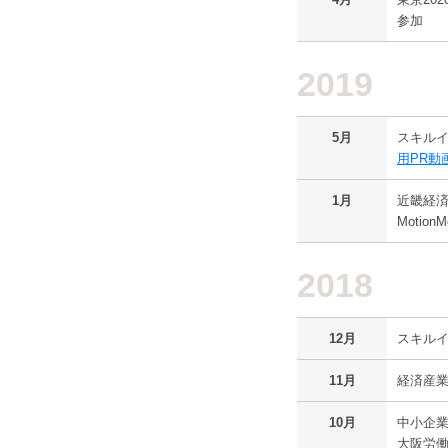
参加
2019
5月
スキル
用PR動
1月
近畿経
Motio
2018
12月
スキル
11月
経済産業
10月
中小企業
大阪労