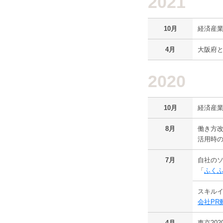
2021
10月
経済産業
4月
大阪府と
2020
10月
経済産業
8月
働き方
活用時
7月
自社の
「
ふく
スキル
会社PR
4月
東京20