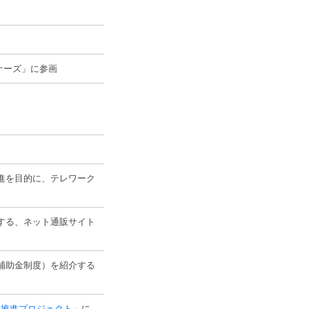
ナーズ」に参画
進を目的に、テレワーク
する、ネット通販サイト
補助金制度）を紹介する
ＤＭ推進プロジェクト
」に