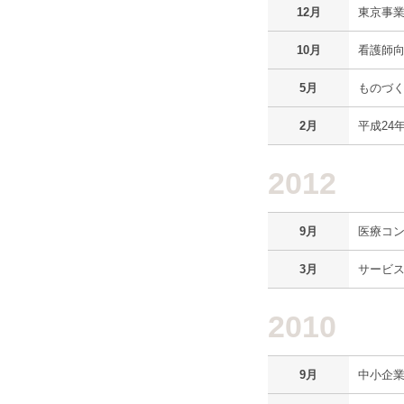
12月
東京事
10月
看護師
5月
ものづ
2月
平成24
2012
9月
医療コ
3月
サービ
2010
9月
中小企