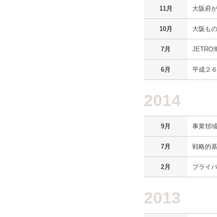
11月
大阪府
10月
大阪もの
7月
JETR
6月
平成２
2014
9月
事業領
7月
戦略的
2月
プライバ
2013