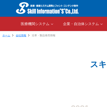
医療機関システム
企業・自治体システム
ホーム
会社情報
沿革・製品発売情報
スキ