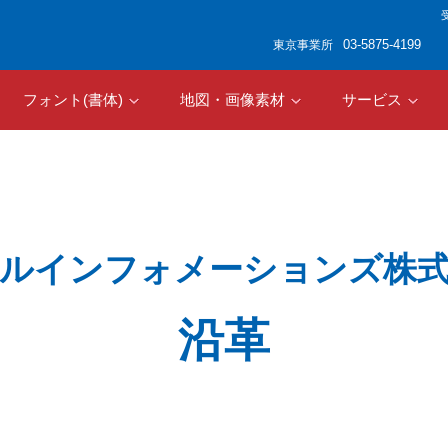
受
03-5875-4199
東京事業所
フォント(書体)
地図・画像素材
サービス
ルインフォメーションズ株
沿革