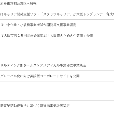
業所を東京都台東区へ移転
向けキャリア開発支援ソフト「スタッフキャリア」が大阪トップランナー育成
くり中小企業・小規模事業者試作開発等支援事業認定
年度大阪市男女共同参画企業顕彰「大阪市きらめき企業賞」受賞
ンサルティング部をヘルスケアメディカル事業部に事業統合
スグローバル化に向け英語版コーポレートサイトを公開
業新事業活動促進法に基づく新連携事業計画認定