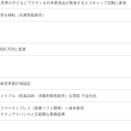
人世界の子どもにワクチンを日本委員会が推進するエコキャップ活動に参加
業所を移転（兵庫県姫路市）
500 万円に変更
業経営革新計画認定
メイプル（医薬品卸、消毒剤製造販売）を買収 子会社化
社ファーストブレス（医療ソフト開発）へ資本参加
社テクノアドバンスと広範囲な業務提携