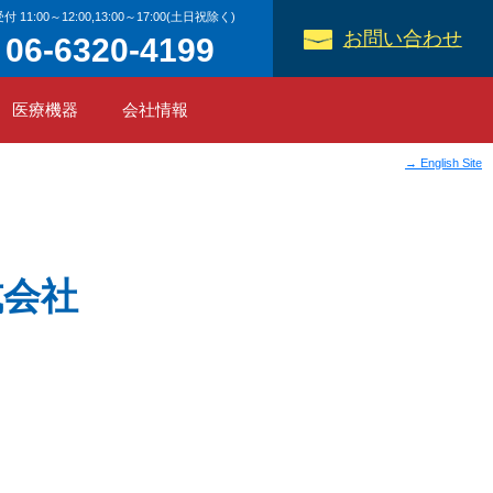
付 11:00～12:00,13:00～17:00(土日祝除く)
お問い合わせ
06-6320-4199
医療機器
会社情報
→ English Site
式会社