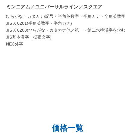
ミンニアム／ユニバーサルライン／スクエア
ひらがな・カタカナ/記号・半角英数字・半角カナ・全角英数字
JIS X 0201(半角英数字・半角カナ)
JIS X 0208(ひらがな・カタカナ他／第一・第二水準漢字を含む
JIS基本漢字・拡張文字)
NEC外字
価格一覧