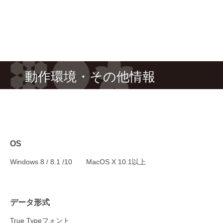
動作環境・その他情報
OS
Windows 8 / 8.1 /10 MacOS X 10.1以上
データ形式
True Typeフォント