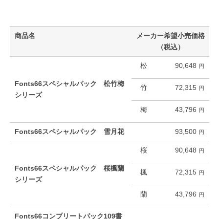
商品名
メーカー希望小売価格
（税込）
松
90,648
Fonts66スペシャルパック 松竹梅
竹
72,315
シリーズ
梅
43,796
Fonts66スペシャルパック 雪月花
93,500
桜
90,648
Fonts66スペシャルパック 桜楓蘭
楓
72,315
シリーズ
蘭
43,796
Fonts66コンプリートパック109書