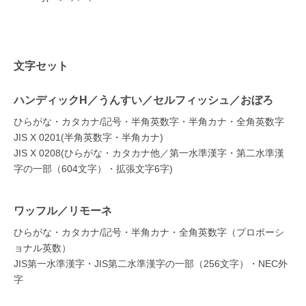
文字セット
ハンディックH／うんすい／セルフィッシュ／おぼろ
ひらがな・カタカナ/記号・半角英数字・半角カナ・全角英数字
JIS X 0201(半角英数字・半角カナ)
JIS X 0208(ひらがな・カタカナ他／第一水準漢字・第二水準漢
字の一部（604文字）・拡張文字6字)
ワッフル／リモーネ
ひらがな・カタカナ/記号・半角カナ・全角英数字（プロポーシ
ョナル英数）
JIS第一水準漢字・JIS第二水準漢字の一部（256文字）・NEC外
字