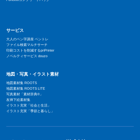
サービス
大人のペン字講座 ペントレ
ファイル検索マルチサーチ
印刷コストを削減するpriPrinter
ノベルティサービス douzo
地図・写真・イラスト素材
地図素材集 ROOTS
地図素材集 ROOTS LITE
写真素材「素材辞典®」
友禅下絵素材集
イラスト充実「社会と生活」
イラスト充実「季節と暮らし」