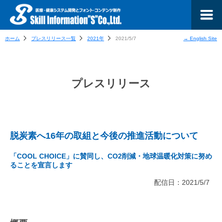
ホーム
プレスリリース一覧
2021年
2021/5/7
→ English Site
プレスリリース
脱炭素へ16年の取組と今後の推進活動について
「COOL CHOICE」に賛同し、CO2削減・地球温暖化対策に努め
ることを宣言します
配信日：2021/5/7