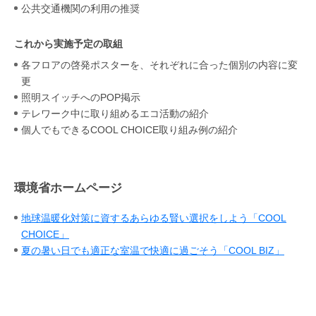
公共交通機関の利用の推奨
これから実施予定の取組
各フロアの啓発ポスターを、それぞれに合った個別の内容に変
更
照明スイッチへのPOP掲示
テレワーク中に取り組めるエコ活動の紹介
個人でもできるCOOL CHOICE取り組み例の紹介
環境省ホームページ
地球温暖化対策に資するあらゆる賢い選択をしよう「COOL
CHOICE」
夏の暑い日でも適正な室温で快適に過ごそう「COOL BIZ」