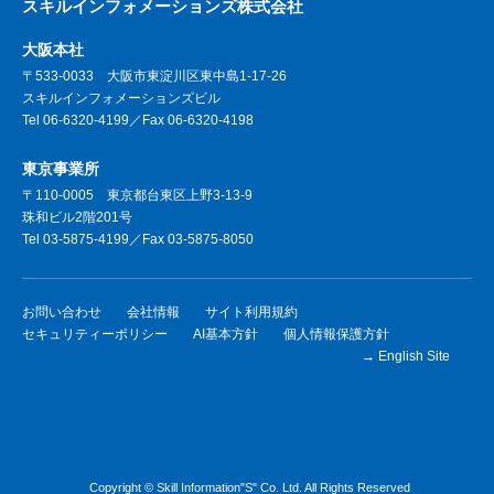
スキルインフォメーションズ株式会社
大阪本社
〒533-0033 大阪市東淀川区東中島1-17-26
スキルインフォメーションズビル
Tel 06-6320-4199／Fax 06-6320-4198
東京事業所
〒110-0005 東京都台東区上野3-13-9
珠和ビル2階201号
Tel 03-5875-4199／Fax 03-5875-8050
お問い合わせ
会社情報
サイト利用規約
セキュリティーポリシー
AI基本方針
個人情報保護方針
→ English Site
Copyright © Skill Information"S" Co. Ltd. All Rights Reserved