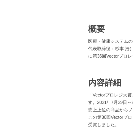
概要
医療・健康システムの
代表取締役：杉本 浩
に第36回Vector
内容詳細
「Vectorプロレ
す。2021年7月29
売上上位の商品からノ
この第36回Vector
受賞しました。