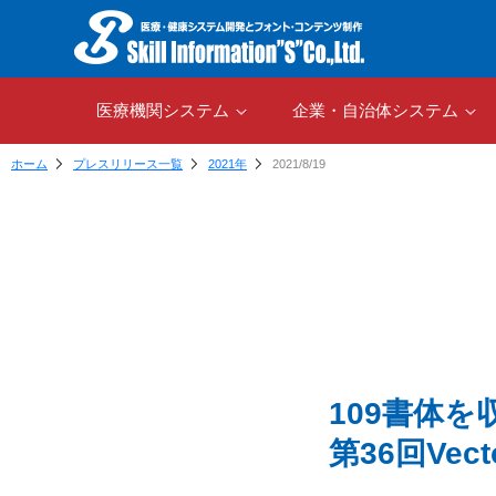
医療機関システム
企業・自治体システム
ホーム
プレスリリース一覧
2021年
2021/8/19
109書体
第36回Ve