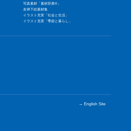
写真素材「素材辞典®」
友禅下絵素材集
イラスト充実「社会と生活」
イラスト充実「季節と暮らし」
→ English Site