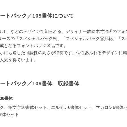
プリートパック／109書体について
「メイリオ」などのデザインで知られる、デザイナー故鈴木竹治氏のフ
6」シリーズの「スペシャルパック松」「スペシャルパック雪月花」「
成となるフォントパック製品です。
示にも適した可読性の高さが特長です。個性あふれるデザインに
人気を得ています。
プリートパック／109書体 収録書体
38書体
ク、筆文字10書体セット、エルミン6書体セット、マカロン6書体
書体セット