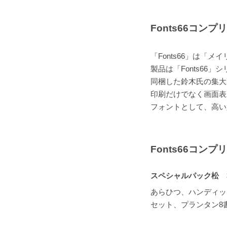
Fonts66コン
「Fonts66」は
製品は「Fonts6
同梱した鈴木氏の集大
印刷だけでなく画面表
フォントとして、高い
Fonts66コン
スペシャルパック松 
あらひつ、ハンディッ
セット、プランタン8