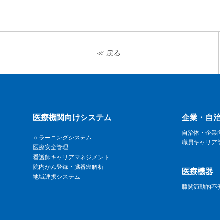
≪ 戻る
医療機関向けシステム
企業・自
自治体・企業
ｅラーニングシステム
職員キャリア
医療安全管理
看護師キャリアマネジメント
院内がん登録・臓器癌解析
医療機器
地域連携システム
膝関節動的不