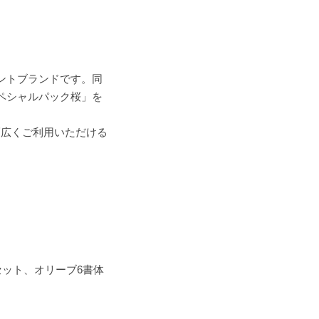
ォントブランドです。同
スペシャルパック桜」を
幅広くご利用いただける
セット、オリーブ6書体