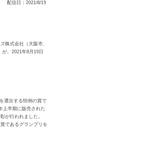
配信日：2021/8/19
ンズ株式会社（大阪市、
」が、2021年8月19日
賞を選出する恒例の賞で
21年上半期に販売された
表彰が行われました。
高賞であるグランプリを