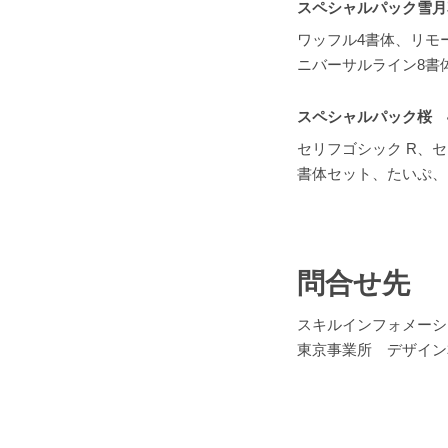
スペシャルパック雪月
ワッフル4書体、リモ
ニバーサルライン8書
スペシャルパック桜 
セリフゴシック R、セ
書体セット、たいぷ、
問合せ先
スキルインフォメーシ
東京事業所 デザイン本部 T