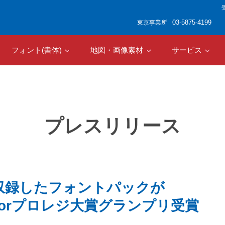
受
03-5875-4199
東京事業所
フォント(書体)
地図・画像素材
サービス
プレスリリース
を収録したフォントパックが
ctorプロレジ大賞グランプリ受賞