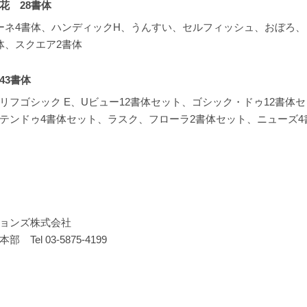
花 28書体
ーネ4書体、ハンディックH、うんすい、セルフィッシュ、おぼろ、
体、スクエア2書体
43書体
リフゴシック E、Uビュー12書体セット、ゴシック・ドゥ12書体セッ
テンドゥ4書体セット、ラスク、フローラ2書体セット、ニューズ4
ョンズ株式会社
el 03-5875-4199