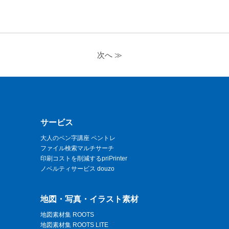
次へ ≫
サービス
大人のペン字講座 ペントレ
ファイル検索マルチサーチ
印刷コストを削減するpriPrinter
ノベルティサービス douzo
地図・写真・イラスト素材
地図素材集 ROOTS
地図素材集 ROOTS LITE