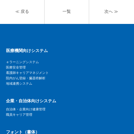
≪ 戻る
一覧
次へ ≫
医療機関向けシステム
ｅラーニングシステム
医療安全管理
看護師キャリアマネジメント
院内がん登録・臓器癌解析
地域連携システム
企業・自治体向けシステム
自治体・企業向け健康管理
職員キャリア管理
フォント（書体）