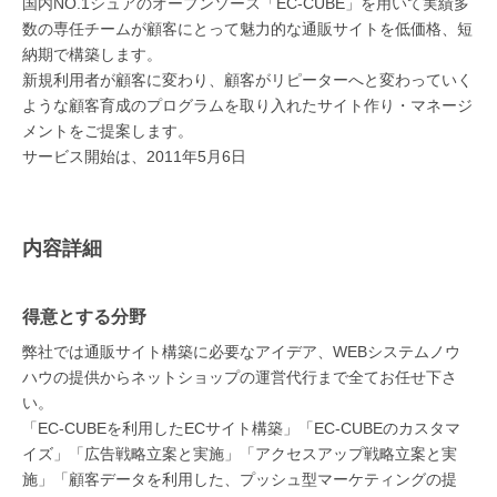
国内NO.1シュアのオープンソース「EC-CUBE」を用いて実績多
数の専任チームが顧客にとって魅力的な通販サイトを低価格、短
納期で構築します。
新規利用者が顧客に変わり、顧客がリピーターへと変わっていく
ような顧客育成のプログラムを取り入れたサイト作り・マネージ
メントをご提案します。
サービス開始は、2011年5月6日
内容詳細
得意とする分野
弊社では通販サイト構築に必要なアイデア、WEBシステムノウ
ハウの提供からネットショップの運営代行まで全てお任せ下さ
い。
「EC-CUBEを利用したECサイト構築」「EC-CUBEのカスタマ
イズ」「広告戦略立案と実施」「アクセスアップ戦略立案と実
施」「顧客データを利用した、プッシュ型マーケティングの提