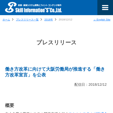
ホーム
プレスリリース一覧
2018年
2018/12/12
→ English Site
プレスリリース
働き方改革に向けて大阪労働局が推進する「働き
方改革宣言」を公表
配信日：2018/12/12
概要