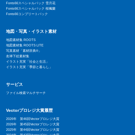
Fonts66スペシャルパック 雪月花
Fonts66スペシャルパック 桜楓蘭
Fonts66コンプリートパック
地図・写真・イラスト素材
地図素材集 ROOTS
地図素材集 ROOTS LITE
写真素材「素材辞典®」
友禅下絵素材集
イラスト充実「社会と生活」
イラスト充実「季節と暮らし」
サービス
ファイル検索マルチサーチ
Vectorプロレジ大賞履歴
2026年 第46回Vectorプロレジ大賞
2026年 第45回Vectorプロレジ大賞
2025年 第44回Vectorプロレジ大賞
2024年 第42回Vectorプロレジ大賞