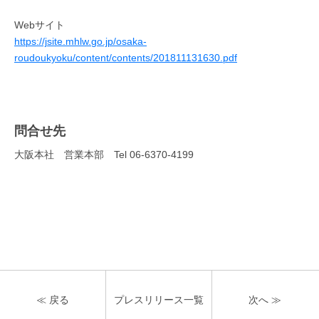
Webサイト
https://jsite.mhlw.go.jp/osaka-
roudoukyoku/content/contents/201811131630.pdf
問合せ先
大阪本社 営業本部 Tel 06-6370-4199
≪ 戻る
プレスリリース
一覧
次へ ≫